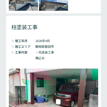
柱塗装工事
竣工年月
2026年4月
施工エリア
静岡県磐田市
工事内容
・柱塗装工事
錆止め