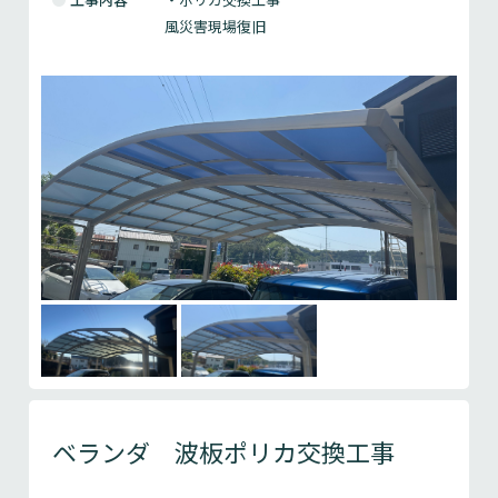
風災害現場復旧
ベランダ 波板ポリカ交換工事