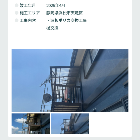
竣工年月
2026年4月
施工エリア
静岡県浜松市天竜区
工事内容
・波板ポリカ交換工事
樋交換