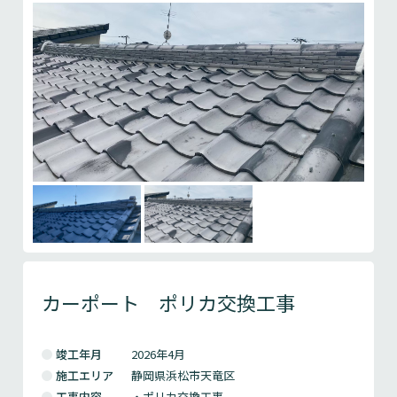
カーポート ポリカ交換工事
竣工年月
2026年4月
施工エリア
静岡県浜松市天竜区
工事内容
・ポリカ交換工事