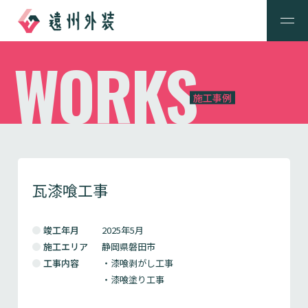
WORKS
施工事例
瓦漆喰工事
竣工年月
2025年5月
施工エリア
静岡県磐田市
工事内容
・漆喰剥がし工事
・漆喰塗り工事