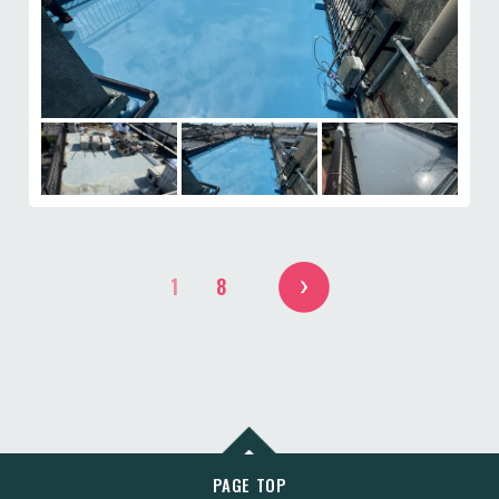
1
8
PAGE TOP