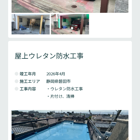
屋上ウレタン防水工事
竣工年月
2026年4月
施工エリア
静岡県磐田市
工事内容
・ウレタン防水工事
・片付け、清掃