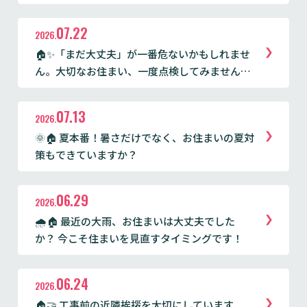
07.22
2026.
🏠✨「まだ大丈夫」が一番危ないかもしれませ
ん。大切なお住まい、一度点検してみません
か？
07.13
2026.
🌞🏠 夏本番！暑さだけでなく、お住まいの夏対
策もできていますか？
06.29
2026.
🌧️🏠 最近の大雨、お住まいは大丈夫でした
か？ 今こそ住まいを見直すタイミングです！
06.24
2026.
🏠🤝 工事前の近隣挨拶を大切にしています