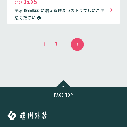
05.25
2026.
☔🌿 梅雨時期に増える住まいのトラブルにご注
意ください 🏠
1
7
PAGE TOP