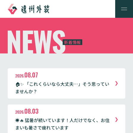
NEWS
新着情報
08.07
2026.
🏠✨ 「これくらいなら大丈夫…」そう思ってい
ませんか？
08.03
2026.
☀️🔥 猛暑が続いています！人だけでなく、お住
まいも暑さで疲れています