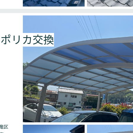
 ポリカ交換
竜区