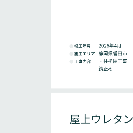
2026年4月
竣工年月
静岡県磐田市
施工エリア
・柱塗装工事
工事内容
錆止め
屋上ウレタ