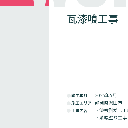
瓦漆喰工事
2025年5月
竣工年月
静岡県磐田市
施工エリア
・漆喰剥がし工
工事内容
・漆喰塗り工事