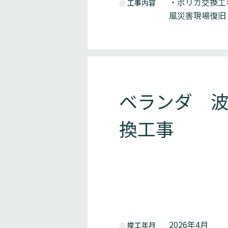
・ポリカ交換工
工事内容
風災害現場復旧
ベランダ 
換工事
2026年4月
竣工年月