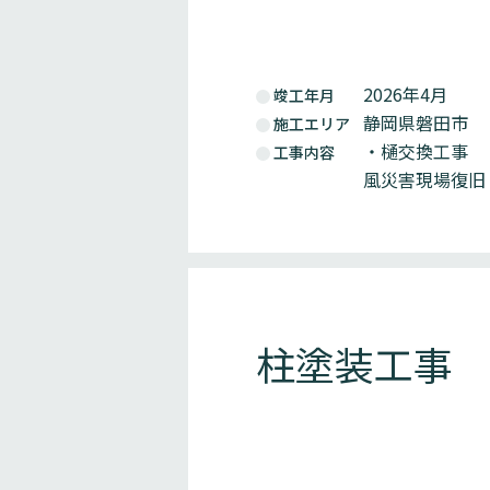
2026年4月
竣工年月
静岡県磐田市
施工エリア
・樋交換工事
工事内容
風災害現場復旧
柱塗装工事