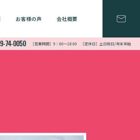
例
お客様の声
会社概要
9-74-0050
［営業時間］9：00〜18:00 ［定休日］土日祝日/年末年始