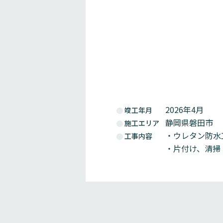
2026年4月
竣工年月
静岡県磐田市
施工エリア
・ウレタン防水
工事内容
・片付け、清掃