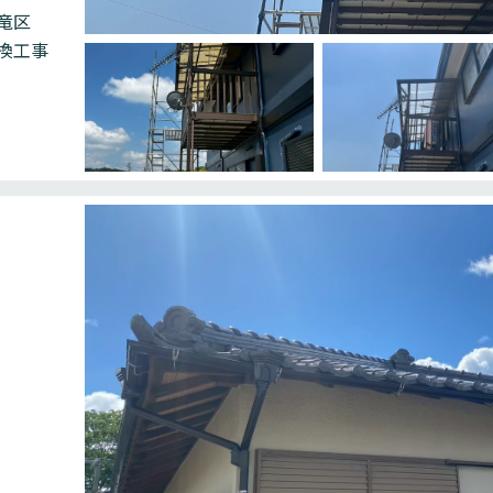
竜区
換工事