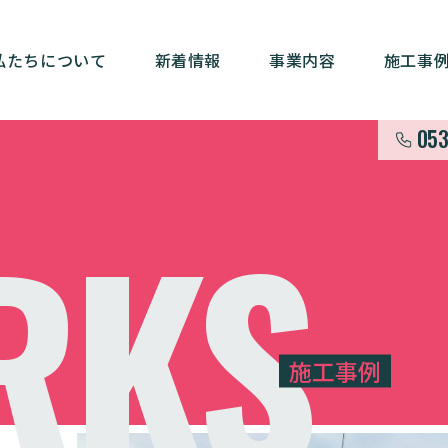
私たちについて
新着情報
事業内容
施工事
053
RKS
施工事例