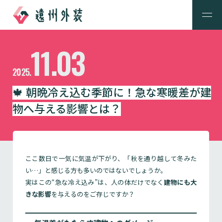
11.03
2025.
🍁 朝晩冷え込む季節に！急な寒暖差が建
物へ与える影響とは？
ここ数日で一気に気温が下がり、「秋を通り越して冬みた
い…」と感じる方も多いのではないでしょうか。
実はこの“急な冷え込み”は、人の体だけでなく
建物にも大
きな影響
を与えるのをご存じですか？